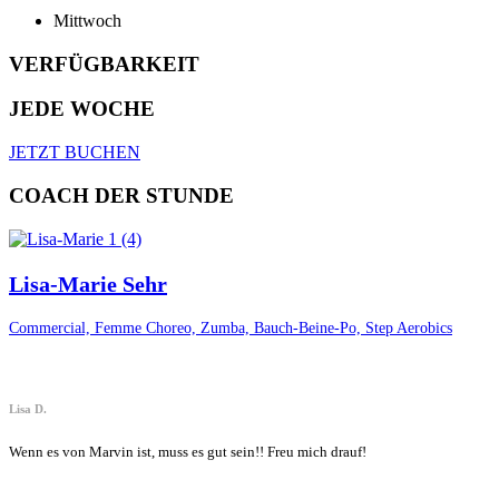
Mittwoch
VERFÜGBARKEIT
JEDE WOCHE
JETZT BUCHEN
COACH DER STUNDE
Lisa-Marie Sehr
Commercial, Femme Choreo, Zumba, Bauch-Beine-Po, Step Aerobics
Lisa D.
Wenn es von Marvin ist, muss es gut sein!! Freu mich drauf!