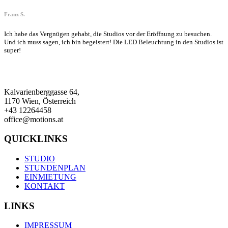
Franz S.
Ich habe das Vergnügen gehabt, die Studios vor der Eröffnung zu besuchen.
Und ich muss sagen, ich bin begeistert! Die LED Beleuchtung in den Studios ist
super!
Kalvarienberggasse 64,
1170 Wien, Österreich
+43 12264458
office@motions.at
QUICK­LINKS
STUDIO
STUNDENPLAN
EINMIETUNG
KONTAKT
LINKS
IMPRESSUM